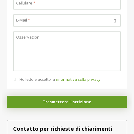
Cellulare
*
E-Mail
*
Osservazioni
Ho letto e accetto la
informativa sulla privacy
.
Trasmettere l'iscrizione
Contatto per richieste di chiarimenti