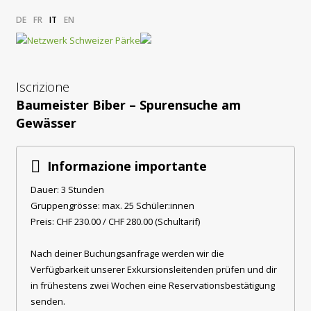
DE
FR
IT
EN
Iscrizione
Baumeister Biber – Spurensuche am
Gewässer
Informazione importante
Dauer: 3 Stunden
Gruppengrösse: max. 25 Schüler:innen
Preis: CHF 230.00 / CHF 280.00 (Schultarif)
Nach deiner Buchungsanfrage werden wir die
Verfügbarkeit unserer Exkursionsleitenden prüfen und dir
in frühestens zwei Wochen eine Reservationsbestätigung
senden.