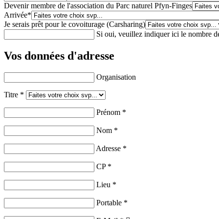
Devenir membre de l'association du Parc naturel Pfyn-Finges
Arrivée
*
Je serais prêt pour le covoiturage (Carsharing)
Si oui, veuillez indiquer ici le nombre d
Vos données d'adresse
Organisation
Titre
*
Prénom
*
Nom
*
Adresse
*
CP
*
Lieu
*
Portable
*