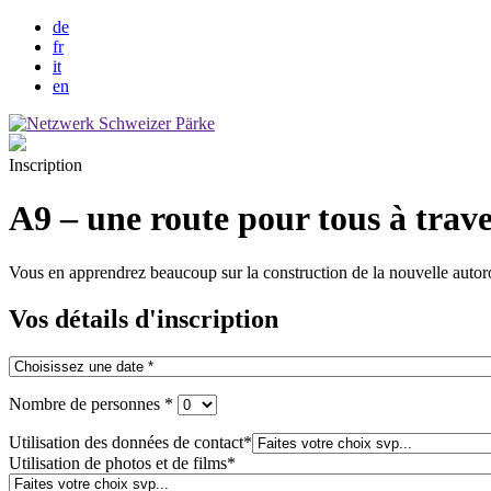
de
fr
it
en
Inscription
A9 – une route pour tous à trave
Vous en apprendrez beaucoup sur la construction de la nouvelle autor
Vos détails d'inscription
Nombre de personnes
*
Utilisation des données de contact
*
Utilisation de photos et de films
*