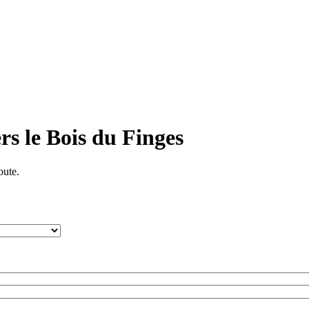
rs le Bois du Finges
oute.