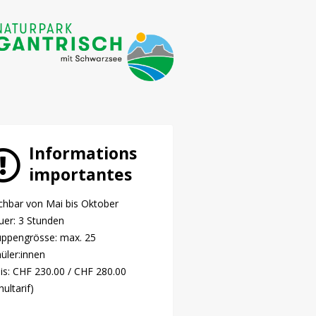
Informations
importantes
hbar von Mai bis Oktober
er: 3 Stunden
uppengrösse: max. 25
üler:innen
is: CHF 230.00 / CHF 280.00
hultarif)