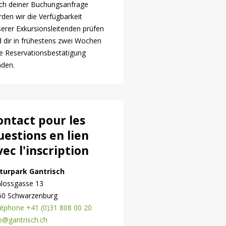
ch deiner Buchungsanfrage
den wir die Verfügbarkeit
erer Exkursionsleitenden prüfen
 dir in frühestens zwei Wochen
e Reservationsbestätigung
nden.
ontact pour les
uestions en lien
vec l'inscription
turpark Gantrisch
hlossgasse 13
50 Schwarzenburg
éphone +41 (0)31 808 00 20
o@gantrisch.ch