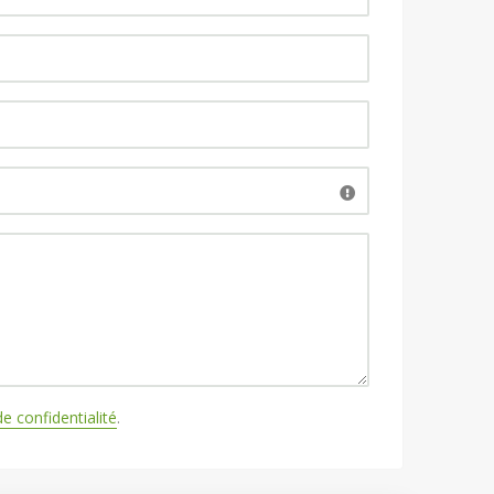
de confidentialité
.