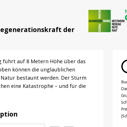
Regenerationskraft der
g führt auf 8 Metern Höhe über das
oben können die unglaublichen
 Natur bestaunt werden. Der Sturm
Buc
hen eine Katastrophe – und für die
Dau
Gr
Sch
Pre
iption
(Sc