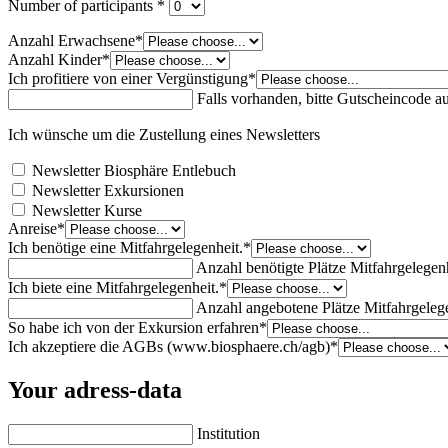
Number of participants
*
Anzahl Erwachsene
*
Anzahl Kinder
*
Ich profitiere von einer Vergünstigung
*
Falls vorhanden, bitte Gutscheincode a
Ich wünsche um die Zustellung eines Newsletters
Newsletter Biosphäre Entlebuch
Newsletter Exkursionen
Newsletter Kurse
Anreise
*
Ich benötige eine Mitfahrgelegenheit.
*
Anzahl benötigte Plätze Mitfahrgelegen
Ich biete eine Mitfahrgelegenheit.
*
Anzahl angebotene Plätze Mitfahrgeleg
So habe ich von der Exkursion erfahren
*
Ich akzeptiere die AGBs (www.biosphaere.ch/agb)
*
Your adress-data
Institution