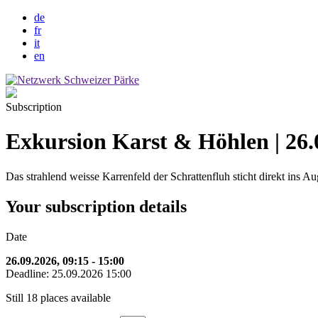
de
fr
it
en
Subscription
Exkursion Karst & Höhlen | 26.
Das strahlend weisse Karrenfeld der Schrattenfluh sticht direkt ins 
Your subscription details
Date
26.09.2026, 09:15 - 15:00
Deadline: 25.09.2026 15:00
Still 18 places available