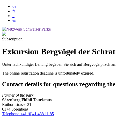
de
fr
it
en
Subscription
Exkursion Bergvögel der Schratt
Unter fachkundiger Leitung begeben Sie sich auf Bergvogelpirsch am
The online registration deadline is unfortunately expired.
Contact details for questions regarding the
Partner of the park
Sörenberg Flühli Tourismus
Rothornstrasse 21
6174 Sörenberg
Telephone +41 (0)41 488 11 85