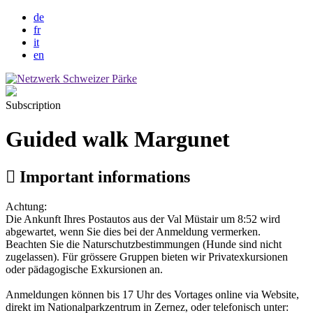
de
fr
it
en
Subscription
Guided walk Margunet
Important informations
Achtung:
Die Ankunft Ihres Postautos aus der Val Müstair um 8:52 wird
abgewartet, wenn Sie dies bei der Anmeldung vermerken.
Beachten Sie die Naturschutzbestimmungen (Hunde sind nicht
zugelassen). Für grössere Gruppen bieten wir Privatexkursionen
oder pädagogische Exkursionen an.
Anmeldungen können bis 17 Uhr des Vortages online via Website,
direkt im Nationalparkzentrum in Zernez, oder telefonisch unter: