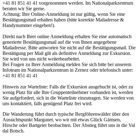
+41 81 851 41 41 vorgenommen werden. Im Nationalparkzentrum
beraten wir Sie gerne.
Achtung: Ihre Online-Anmeldung ist nur gültig, wenn Sie eine
Bestätigungsmail erhalten haben (bitte korrekte Mailadresse &
Handynummer eingeben!).
Direkt nach Ihrer online Anmeldung erhalten Sie eine automatisch
generierte Bestätigungsmail auf die von Ihnen angegebene
Mailadresse. Bitte antworten Sie nicht auf die Bestätigungsmail. Die
Bestätigung per Mail gilt als definitive Anmeldung zur Exkursion.
Sie wird von uns nicht weiterbearbeitet.
Bei Fragen zu Ihrer Anmeldung melden Sie sich bitte bei unserem
Infoteam im Nationalparkzentrum in Zernez oder telefonisch unter:
+41 81 851 41 41
Hinweis zur Warteliste: Falls die Exkursion ausgebucht ist, oder zu
wenig Platz für alle Ihre Gruppenteilnehmer vorhanden ist, werden
Sie aufgefordert, sich in die Warteliste einzutragen. Sie werden von
uns kontaktiert, falls genügend Platz frei wird.
Die Wanderung führt durch ­typische Bergföhrenwälder über den
Aussichtspunkt Margunet, wo wir mit etwas Glück Gämsen,
Hirsche oder Bartgeier beobachten. Der Abstieg führt uns in die Val
dal Botsch.