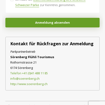
Schweizer Pärke
zur Kenntnis genommen.
Anmeldung absenden
Kontakt für Rückfragen zur Anmeldung
Parkpartnerbetrieb
Sörenberg Flühli Tourismus
Rothornstrasse 21
6174 Sörenberg
Telefon +41 (0)41 488 11 85
info@soerenberg.ch
http://www.soerenberg.ch