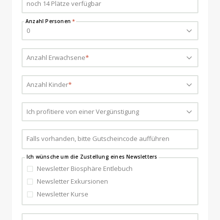
noch 14 Plätze verfügbar
Anzahl Personen
*
0
Anzahl Erwachsene
Bitte wählen...
*
Anzahl Kinder
Bitte wählen...
*
Ich profitiere von einer Vergünstigung
Bitte wählen...
Falls vorhanden, bitte Gutscheincode aufführen
Ich wünsche um die Zustellung eines Newsletters
Newsletter Biosphäre Entlebuch
Newsletter Exkursionen
Newsletter Kurse