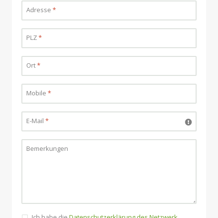
Adresse
*
PLZ
*
Ort
*
Mobile
*
E-Mail
*
Bemerkungen
Ich habe die
Datenschutzerklärung des Netzwerk