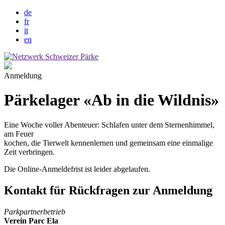
de
fr
it
en
Anmeldung
Pärkelager «Ab in die Wildnis»
Eine Woche voller Abenteuer: Schlafen unter dem Sternenhimmel,
am Feuer
kochen, die Tierwelt kennenlernen und gemeinsam eine einmalige
Zeit verbringen.
Die Online-Anmeldefrist ist leider abgelaufen.
Kontakt für Rückfragen zur Anmeldung
Parkpartnerbetrieb
Verein Parc Ela