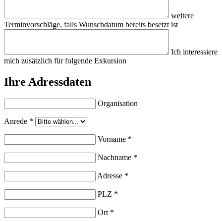
weitere
Terminvorschläge, falls Wunschdatum bereits besetzt ist
Ich interessiere
mich zusätzlich für folgende Exkursion
Ihre Adressdaten
Organisation
Anrede
*
Vorname
*
Nachname
*
Adresse
*
PLZ
*
Ort
*