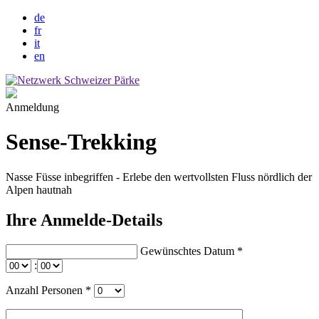
de
fr
it
en
Anmeldung
Sense-Trekking
Nasse Füsse inbegriffen - Erlebe den wertvollsten Fluss nördlich der
Alpen hautnah
Ihre Anmelde-Details
Gewünschtes Datum
*
:
Anzahl Personen
*