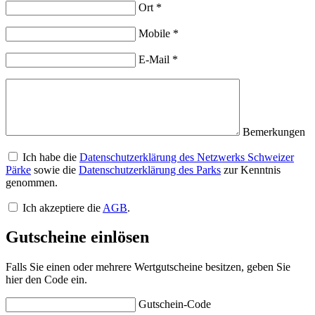
Ort
*
Mobile
*
E-Mail
*
Bemerkungen
Ich habe die
Datenschutzerklärung des Netzwerks Schweizer
Pärke
sowie die
Datenschutzerklärung des Parks
zur Kenntnis
genommen.
Ich akzeptiere die
AGB
.
Gutscheine einlösen
Falls Sie einen oder mehrere Wertgutscheine besitzen, geben Sie
hier den Code ein.
Gutschein-Code