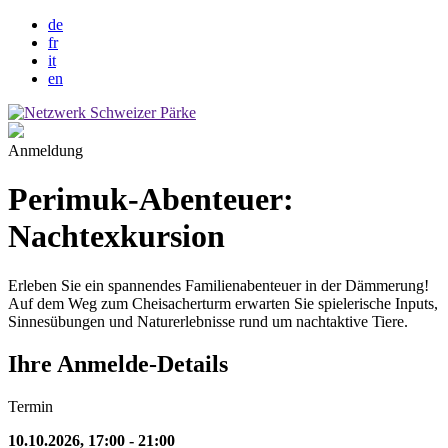
de
fr
it
en
Anmeldung
Perimuk-Abenteuer:
Nachtexkursion
Erleben Sie ein spannendes Familienabenteuer in der Dämmerung!
Auf dem Weg zum Cheisacherturm erwarten Sie spielerische Inputs,
Sinnesübungen und Naturerlebnisse rund um nachtaktive Tiere.
Ihre Anmelde-Details
Termin
10.10.2026, 17:00 - 21:00