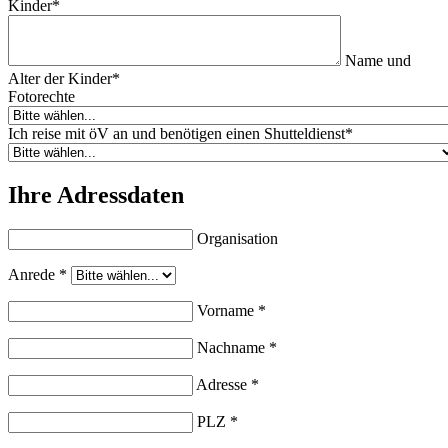
Kinder
*
Name und
Alter der Kinder
*
Fotorechte
Ich reise mit öV an und benötigen einen Shutteldienst
*
Ihre Adressdaten
Organisation
Anrede
*
Vorname
*
Nachname
*
Adresse
*
PLZ
*