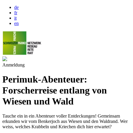
de
fr
it
en
Anmeldung
Perimuk-Abenteuer:
Forscherreise entlang von
Wiesen und Wald
Tauche ein in ein Abenteuer voller Entdeckungen! Gemeinsam
erkunden wir vom Benkerjoch aus Wiesen und den Waldrand. Wer
weiss, welches Krabbeln und Kriechen dich hier erwartet?