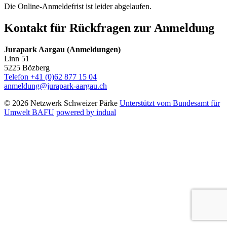
Die Online-Anmeldefrist ist leider abgelaufen.
Kontakt für Rückfragen zur Anmeldung
Jurapark Aargau (Anmeldungen)
Linn 51
5225 Bözberg
Telefon +41 (0)62 877 15 04
anmeldung@jurapark-aargau.ch
© 2026 Netzwerk Schweizer Pärke
Unterstützt vom Bundesamt für
Umwelt BAFU
powered by indual