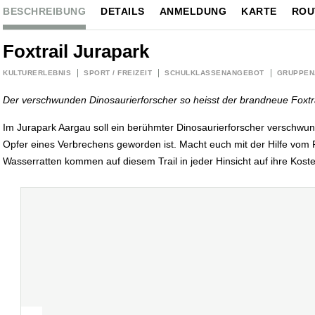
BESCHREIBUNG
DETAILS
ANMELDUNG
KARTE
ROU
Foxtrail Jurapark
KULTURERLEBNIS
SPORT / FREIZEIT
SCHULKLASSENANGEBOT
GRUPPEN
Der verschwunden Dinosaurierforscher so heisst der brandneue Foxtra
Im Jurapark Aargau soll ein berühmter Dinosaurierforscher verschwund
Opfer eines Verbrechens geworden ist. Macht euch mit der Hilfe vom F
Wasserratten kommen auf diesem Trail in jeder Hinsicht auf ihre Kost