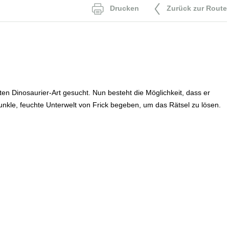
l
c
Drucken
Zurück zur Route
en Dinosaurier-Art gesucht. Nun besteht die Möglichkeit, dass er
unkle, feuchte Unterwelt von Frick begeben, um das Rätsel zu lösen.