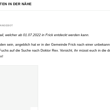
TEN IN DER NÄHE
ANGEBOT
il, welcher ab 01.07.2022 in Frick entdeckt werden kann.
en sein, angeblich hat er in der Gemeinde Frick nach einer unbekannt
uchs auf die Suche nach Doktor Rex. Vorsicht, ihr müsst euch in die d
en!